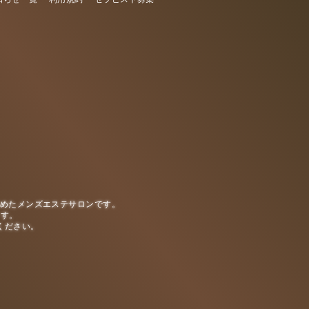
極めたメンズエステサロンです。
ます。
ください。