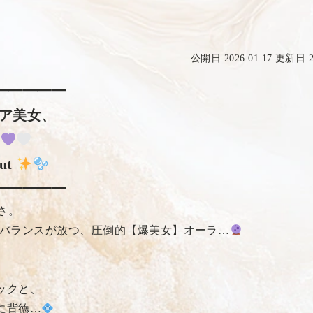
公開日 2026.01.17 更新日 20
━━━━━
ア美女、
！
ut
━━━━━
さ。
のバランスが放つ、圧倒的【爆美女】オーラ…
ックと、
に背徳…