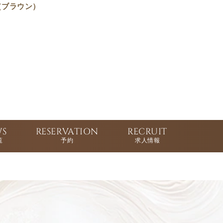
n（ブラウン）
WS
RESERVATION
RECRUIT
覧
予約
求人情報