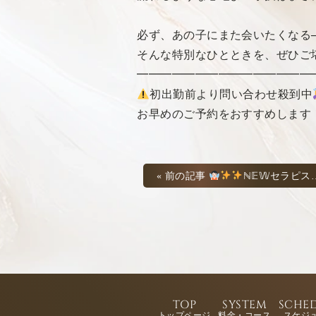
必ず、あの子にまた会いたくなる
そんな特別なひとときを、ぜひご
━━━━━━━━━━━━━━━
初出勤前より問い合わせ殺到中
お早めのご予約をおすすめします
« 前の記事
ℕ𝔼𝕎セラピスト
TOP
SYSTEM
SCHE
トップページ
料金・コース
スケジ