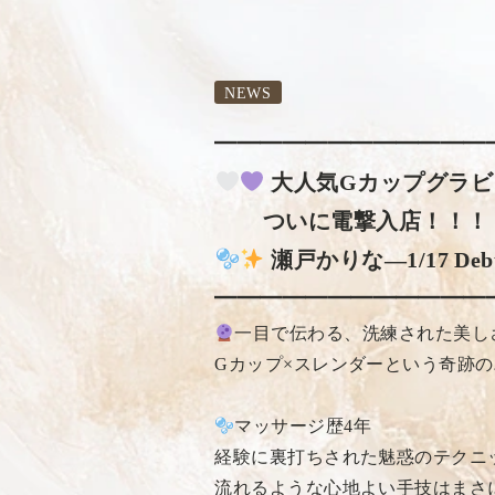
NEWS
━━━━━━━━━━━━
大人気Gカップグラビ
ついに電撃入店！！
瀬戸かりな―1/17 Deb
━━━━━━━━━━━━
一目で伝わる、洗練された美し
Gカップ×スレンダーという奇跡
マッサージ歴4年
経験に裏打ちされた魅惑のテクニ
流れるような心地よい手技はまさ