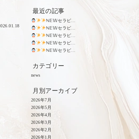
最近の記事
ℕ𝔼𝕎セラピスト
26.01.18
ℕ𝔼𝕎セラピスト
ℕ𝔼𝕎セラピスト
ℕ𝔼𝕎セラピスト
ℕ𝔼𝕎セラピスト
カテゴリー
news
月別アーカイブ
2026年7月
2026年5月
2026年4月
2026年3月
2026年2月
2026年1月