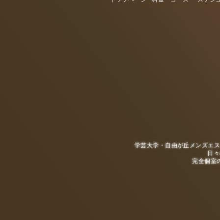
学芸大学・自由が丘メンズエス
日々
完全個室