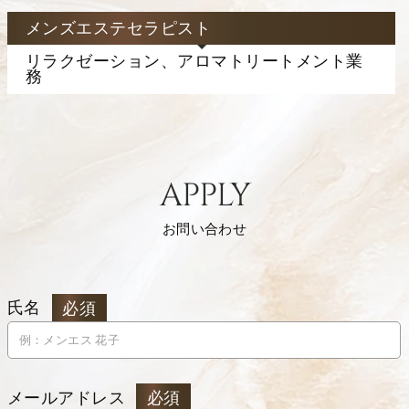
メンズエステセラピスト
リラクゼーション、アロマトリートメント業
務
APPLY
お問い合わせ
氏名
必須
メールアドレス
必須