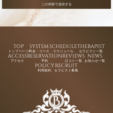
TOP
SYSTEM
SCHEDULE
THERAPIST
トップページ
料金・コース
スケジュール
セラピスト一覧
ACCESS
RESERVATION
REVIEWS
NEWS
アクセス
予約
口コミ一覧
お知らせ一覧
POLICY
RECRUIT
利用規約
セラピスト募集